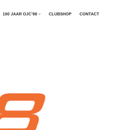
100 JAAR OJC’98
CLUBSHOP
CONTACT