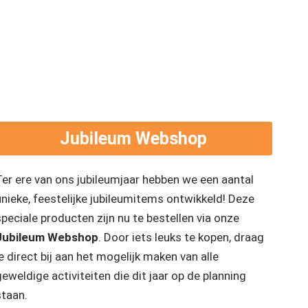
Jubileum Webshop
Ter ere van ons jubileumjaar hebben we een aantal
unieke, feestelijke jubileumitems ontwikkeld! Deze
speciale producten zijn nu te bestellen via onze
Jubileum Webshop
. Door iets leuks te kopen, draag
e direct bij aan het mogelijk maken van alle
eweldige activiteiten die dit jaar op de planning
staan.