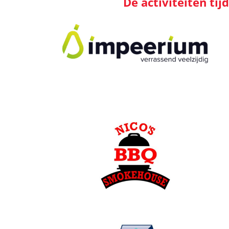
De activiteiten ti