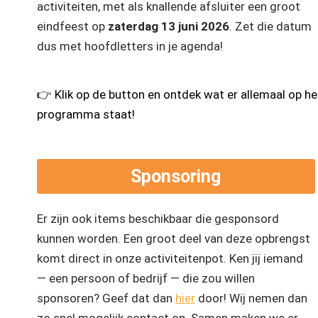
activiteiten
, met als knallende afsluiter een
groot
eindfeest op
zaterdag 13 juni 2026
. Zet die datum
dus met hoofdletters in je agenda!
👉 Klik op de button en ontdek wat er allemaal op he
programma staat!
Sponsoring
Er zijn ook items beschikbaar die gesponsord
kunnen worden. Een groot deel van deze opbrengst
komt direct in onze
activiteitenpot
. Ken jij iemand
— een persoon of bedrijf — die zou willen
sponsoren? Geef dat dan
hier
door! Wij nemen dan