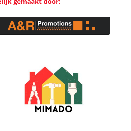
elijk gemaakt door: