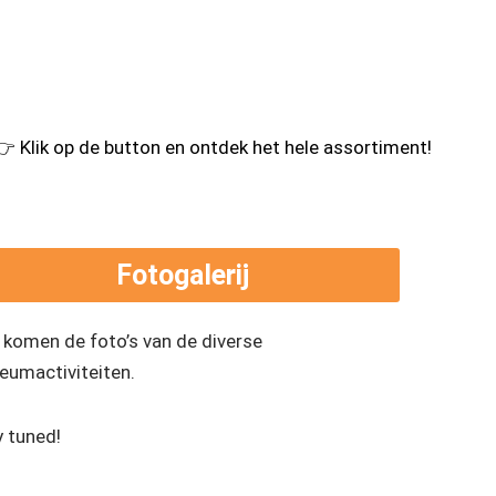
👉
Klik op de button en ontdek het hele assortiment!
Fotogalerij
 komen de foto’s van de diverse
leumactiviteiten.
y tuned!