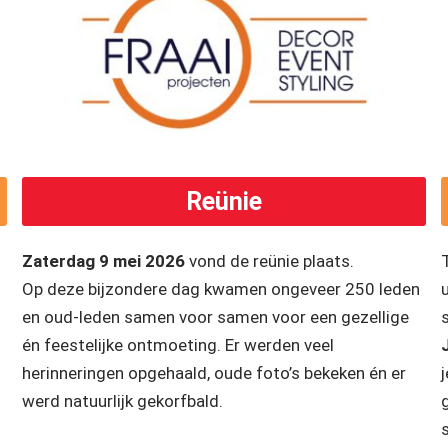
Reünie
Zaterdag 9 mei 2026
vond de reünie plaats.
Op deze bijzondere dag kwamen ongeveer 250 leden
en oud-leden samen voor samen voor een gezellige
én feestelijke ontmoeting. Er werden veel
herinneringen opgehaald, oude foto’s bekeken én er
j
werd natuurlijk gekorfbald.
g