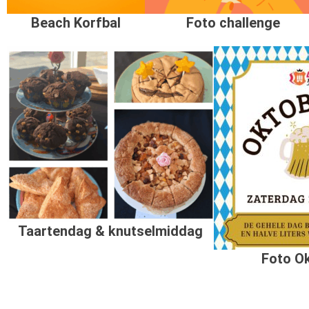
Beach Korfbal
Foto challenge
Taartendag & knutselmiddag
Foto O