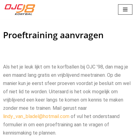
Ga
naar
Proeftraining aanvragen
de
inhoud
Als het je leuk lijkt om te korfballen bij OJC ’98, dan mag je
een maand lang gratis en vrijblijvend meetrainen. Op die
manier kun je eerst sfeer proeven voordat je besluit om wel
of niet lid te worden. Uiteraard is het ook mogelijk om
vrijblijvend een keer langs te komen om kennis te maken
zonder mee te trainen. Mail gerust naar
lindy_van_bladel@hotmail.com
of vul het onderstaand
formulier in om een proeftraining aan te vragen of
kennismaking te plannen.