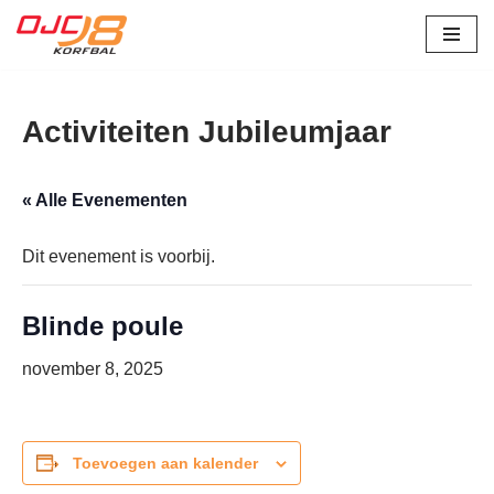
Ga
naar
de
Activiteiten Jubileumjaar
inhoud
« Alle Evenementen
Dit evenement is voorbij.
Blinde poule
november 8, 2025
Toevoegen aan kalender