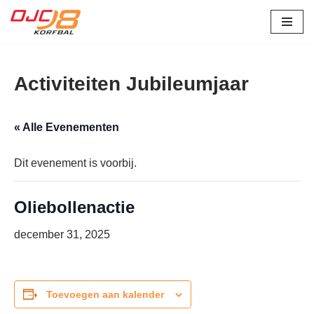
Ga
naar
de
Activiteiten Jubileumjaar
inhoud
« Alle Evenementen
Dit evenement is voorbij.
Oliebollenactie
december 31, 2025
Toevoegen aan kalender