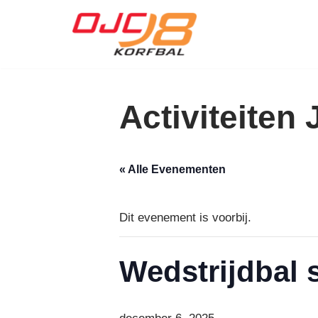
Ga
naar
de
inhoud
Activiteiten
« Alle Evenementen
Dit evenement is voorbij.
Wedstrijdbal