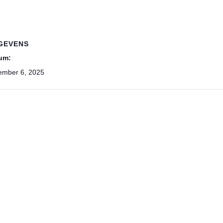
GEVENS
um:
ember 6, 2025