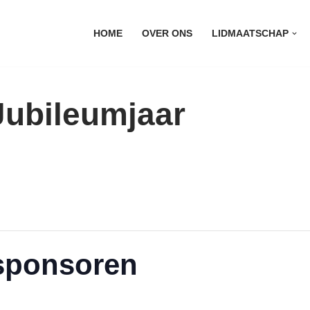
HOME
OVER ONS
LIDMAATSCHAP
 Jubileumjaar
 sponsoren