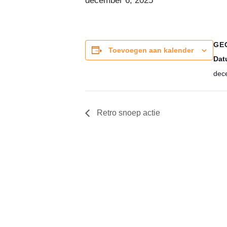
december 6, 2025
GE
Toevoegen aan kalender
Dat
dec
Retro snoep actie