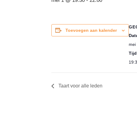
mei 1 @ 19:30
-
22:00
GE
Toevoegen aan kalender
Dat
mei
Tijd
19:3
Taart voor alle leden