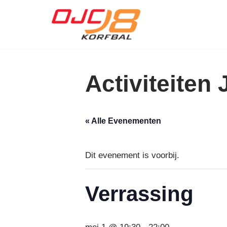
Ga
naar
de
inhoud
Activiteiten
« Alle Evenementen
Dit evenement is voorbij.
Verrassing