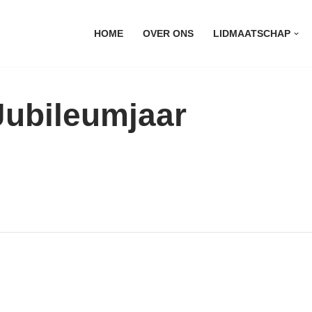
HOME
OVER ONS
LIDMAATSCHAP
 Jubileumjaar