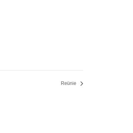
Reünie