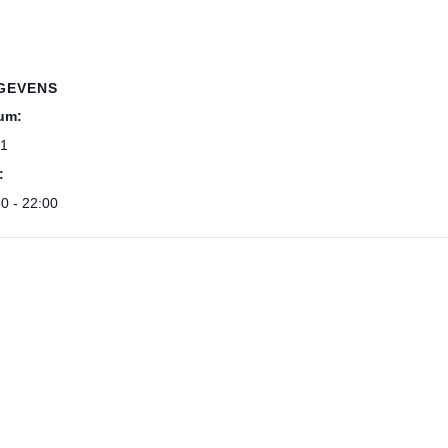
GEVENS
um:
 1
:
0 - 22:00